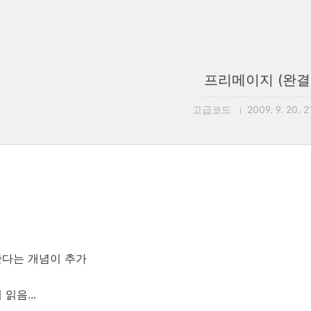
프리메이지 (완결
고급코드
2009. 9. 20. 2
한다는 개념이 추가
읽음...