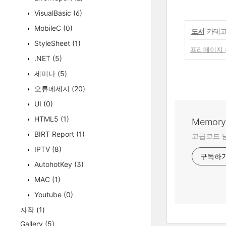
VisualBasic
(6)
MobileC
(0)
'
도서
' 카테
StyleSheet
(1)
프리메이지 
.NET
(5)
세미나
(5)
오류메세지
(20)
UI
(0)
HTML5
(1)
Memory 
BIRT Report
(1)
고급코드 
IPTV
(8)
구독하
AutohotKey
(3)
MAC
(1)
Youtube
(0)
자작
(1)
Gallery
(5)