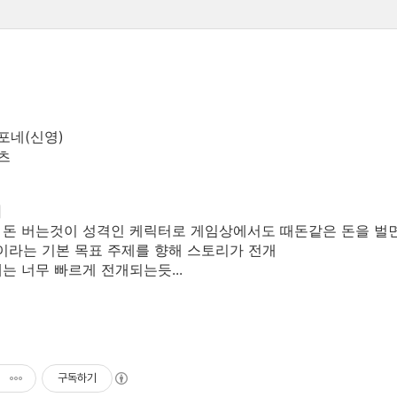
티포네(신영)
이츠
리
 돈 버는것이 성격인 케릭터로 게임상에서도 때돈같은 돈을 벌
이라는 기본 목표 주제를 향해 스토리가 전개
는 너무 빠르게 전개되는듯...
구독하기