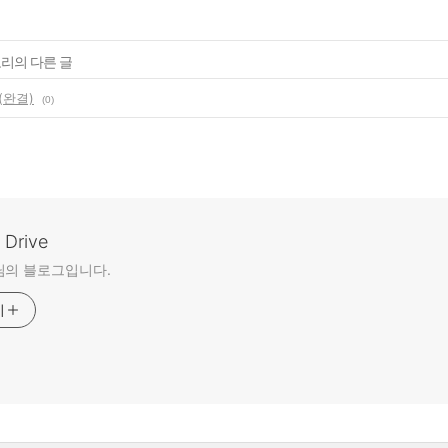
고리의 다른 글
(완결)
(0)
Drive
님의 블로그입니다.
기