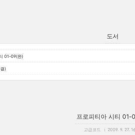
도서
01-09(완)
결)
프로피티아 시티 01-0
고급코드
2009. 9. 27. 1