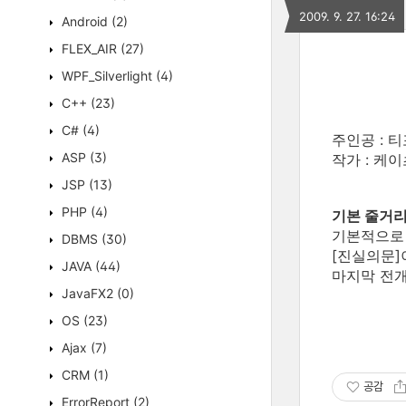
2009. 9. 27. 16:24
Android
(2)
FLEX_AIR
(27)
WPF_Silverlight
(4)
C++
(23)
C#
(4)
주인공 : 
ASP
(3)
작가 : 케
JSP
(13)
PHP
(4)
기본 줄거
기본적으로
DBMS
(30)
[진실의문]
JAVA
(44)
마지막 전개
JavaFX2
(0)
OS
(23)
Ajax
(7)
CRM
(1)
공감
ErrorReport
(2)