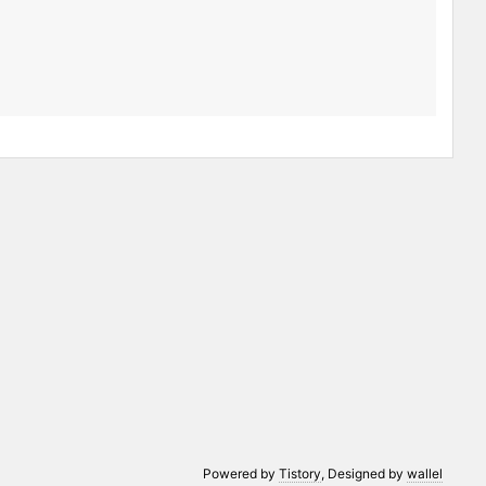
Powered by
Tistory
, Designed by
wallel