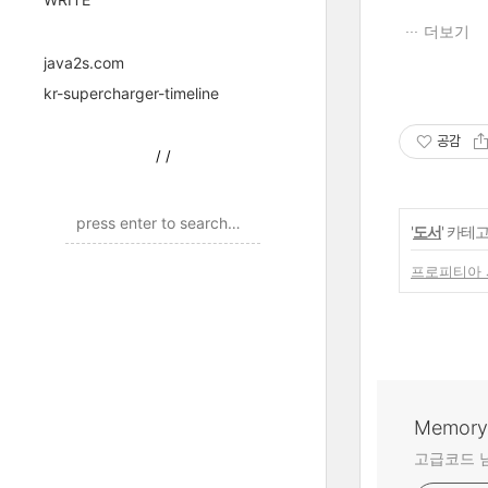
더보기
java2s.com
kr-supercharger-timeline
공감
/
/
'
도서
' 카테
프로피티아 시
Memory 
고급코드 