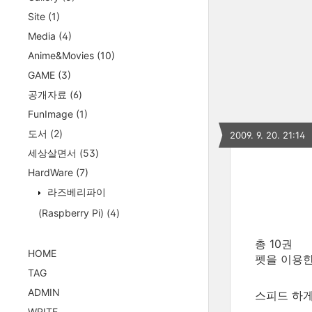
Site
(1)
Media
(4)
Anime&Movies
(10)
GAME
(3)
공개자료
(6)
FunImage
(1)
도서
(2)
2009. 9. 20. 21:14
세상살면서
(53)
HardWare
(7)
라즈베리파이
(Raspberry Pi)
(4)
총 10권
HOME
펫을 이용
TAG
ADMIN
스피드 하게 
WRITE