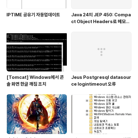
IPTIME 공유기 자동업데이트
Java 24의 JEP 450: Compa
ct Object Headers로 메모리
효율성 높이기
[Tomcat] Windows에서 콘
Jeus Postgresql datasour
솔 화면 한글 깨짐 조치
ce logintimeout 오류